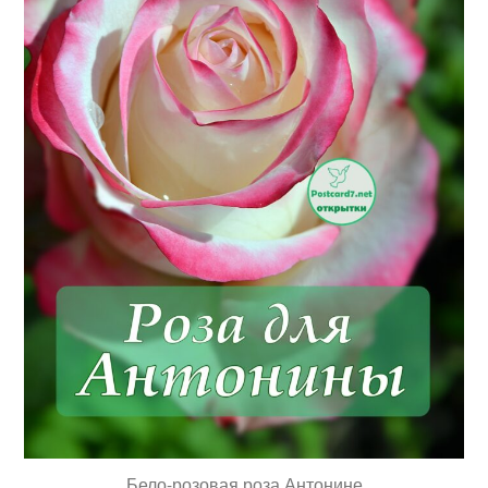
Бело-розовая роза Антонине