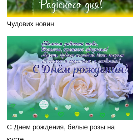
Чудових новин
С Днём рождения, белые розы на
кусте