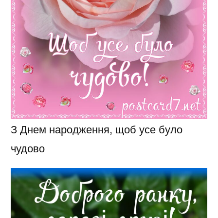
З Днем народження, щоб усе було
чудово