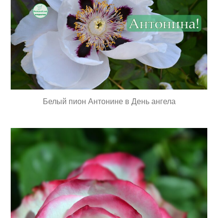
Белый пион Антонине в День ангела