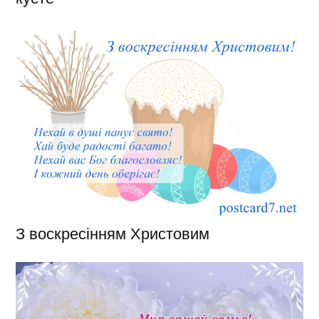
З воскресінням Христовим