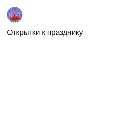
Перейти
к
содержимому
Открытки к празднику