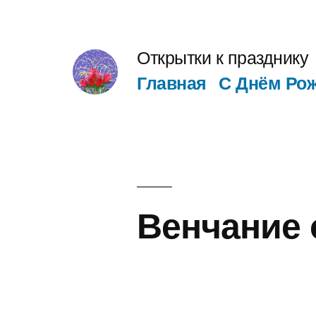
Перейти
к
Открытки к празднику
содержимому
Главная
С Днём Ро
Венчание 