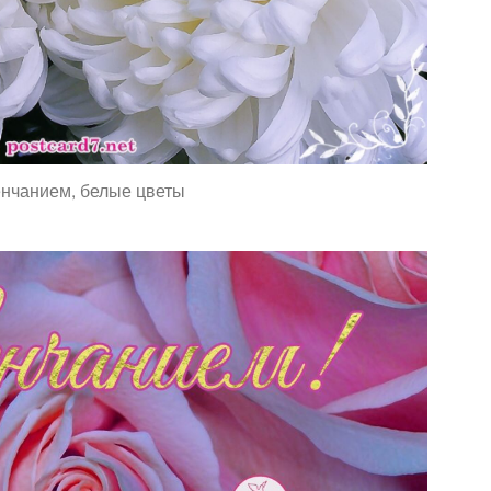
енчанием, белые цветы