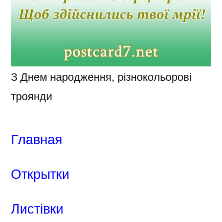
З Днем народження, різнокольорові
троянди
Главная
Открытки
Листівки