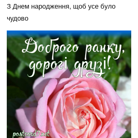
З Днем народження, щоб усе було
чудово