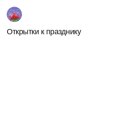
Перейти
к
содержимому
Открытки к празднику