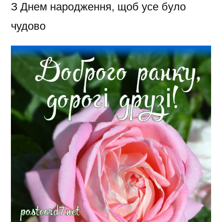
З Днем народження, щоб усе було
чудово