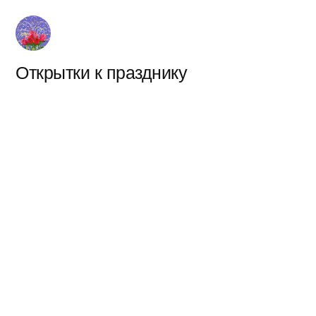
Перейти
к
содержимому
Открытки к празднику