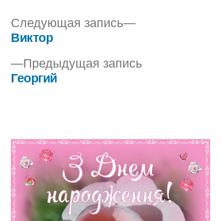
Следующая
Следующая запись
запись:
Виктор
Навигация
Предыдущая
Предыдущая запись
по
запись:
Георгий
записям