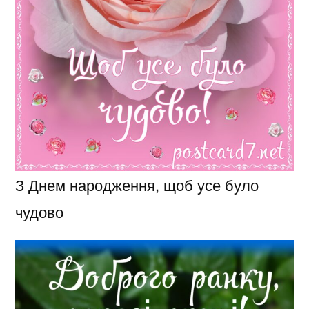
З Днем народження, щоб усе було
чудово