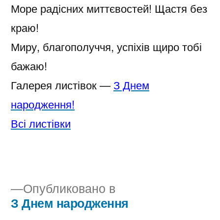
Море радісних миттєвостей! Щастя без
краю!
Миру, благополуччя, успіхів щиро тобі
бажаю!
Галерея листівок —
З Днем
народження!
Всі листівки
Опубликовано в
З Днем народження
Навигация