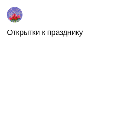
Перейти
к
содержимому
Открытки к празднику