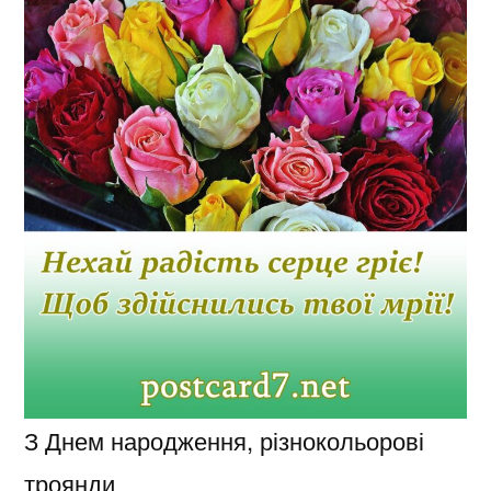
З Днем народження, різнокольорові
троянди