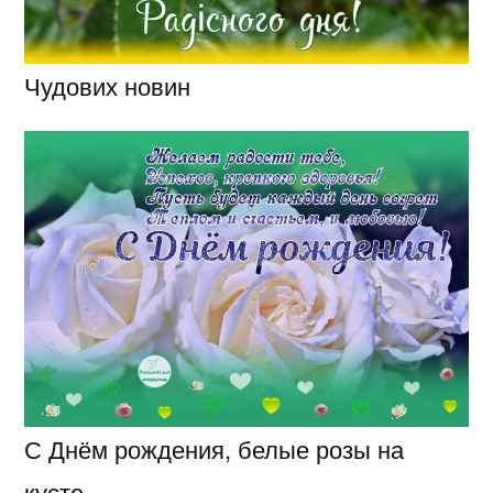
Чудових новин
С Днём рождения, белые розы на
кусте