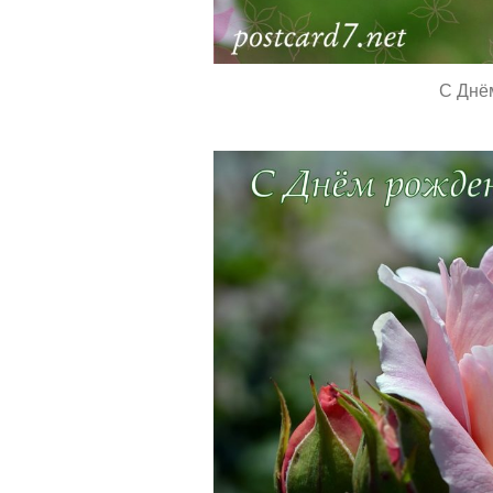
С Днё