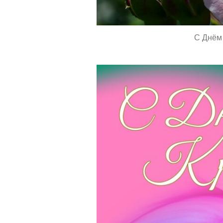
С Днём 