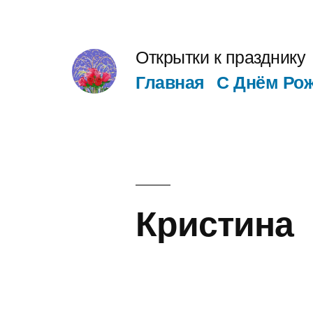
Перейти
к
Открытки к празднику
содержимому
Главная
С Днём Ро
Кристина