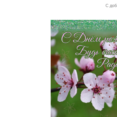
С доб