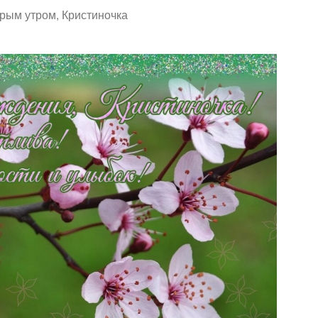
рым утром, Кристиночка