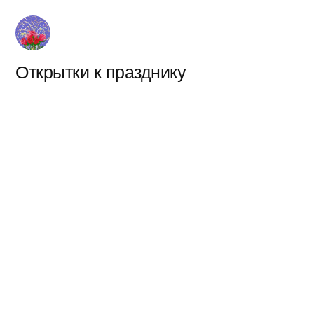
Перейти
к
содержимому
Открытки к празднику