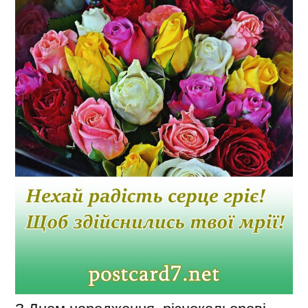
З Днем народження, різнокольорові