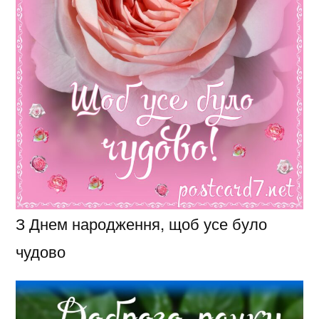
З Днем народження, щоб усе було
чудово