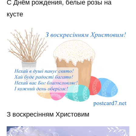
С Днём рождения, белые розы на
кусте
З воскресінням Христовим