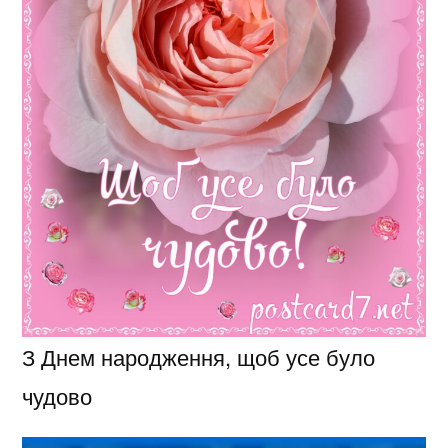
З Днем народження, щоб усе було
чудово