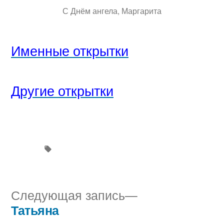
С Днём ангела, Маргарита
Именные открытки
Другие открытки
Следующая
Следующая запись
запись:
Татьяна
Навигация