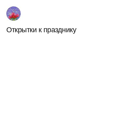
Перейти
к
содержимому
Открытки к празднику