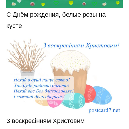
С Днём рождения, белые розы на
кусте
З воскресінням Христовим