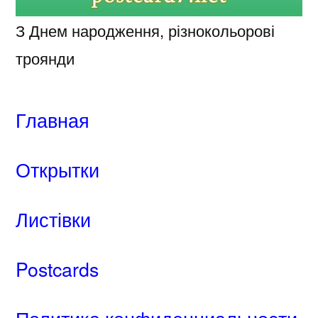
З Днем народження, різнокольорові
троянди
Главная
Открытки
Листівки
Postcards