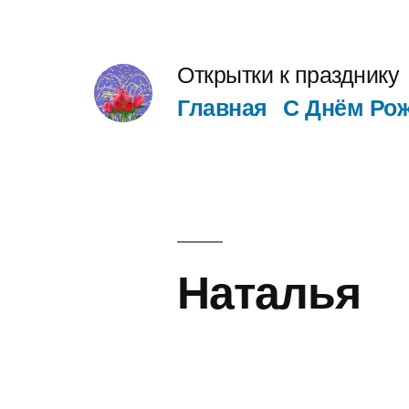
Перейти
к
Открытки к празднику
содержимому
Главная
С Днём Ро
Наталья