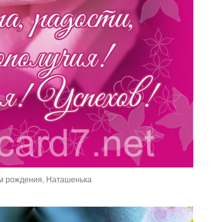
м рождения, Наташенька