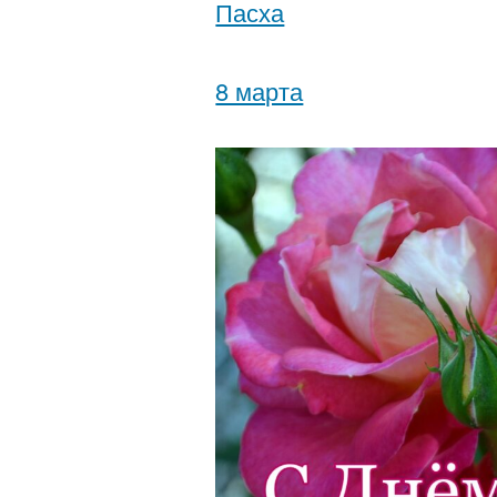
Пасха
8 марта