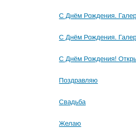
С Днём Рождения. Галер
С Днём Рождения. Галер
С Днём Рождения! Откры
Поздравляю
Свадьба
Желаю