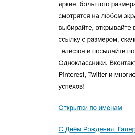
яркие, большого размер
смотрятся на любом экр
выбирайте, открывайте 
ссылку с размером, скач
телефон и посылайте по 
Одноклассники, Вконтакт
Pinterest, Twitter и мно
успехов!
Открытки по именам
С Днём Рождения. Галер