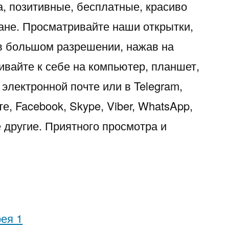
а, позитивные, бесплатные, красиво
ане. Просматривайте наши открытки,
в большом разрешении, нажав на
ивайте к себе на компьютер, планшет,
электронной почте или в Telegram,
е, Facebook, Skype, Viber, WhatsApp,
гие другие. Приятного просмотра и
ея 1