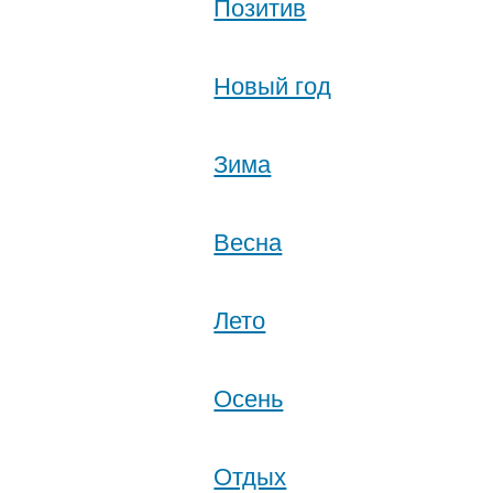
Позитив
Новый год
Зима
Весна
Лето
Осень
Отдых