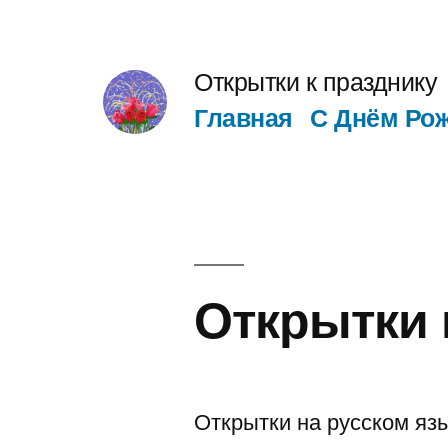
Перейти
к
Открытки к празднику
содержимому
Главная
С Днём Ро
Открытки 
Открытки на русском язы