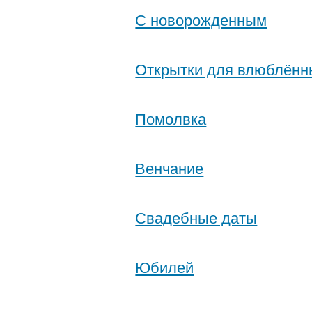
С новорожденным
Открытки для влюблённ
Помолвка
Венчание
Свадебные даты
Юбилей