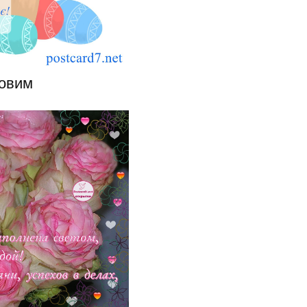
товим