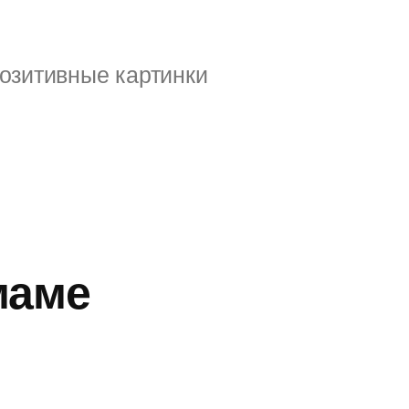
озитивные картинки
маме