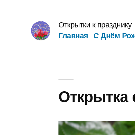
Перейти
к
Открытки к празднику
содержимому
Главная
С Днём Ро
Открытка 