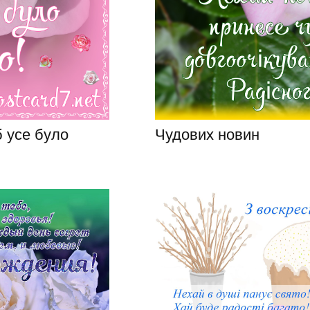
 усе було
Чудових новин