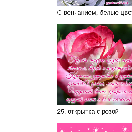
С венчанием, белые цв
25, открытка с розой