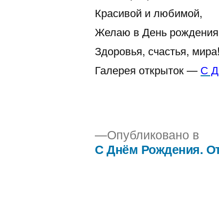
Красивой и любимой,
Желаю в День рождения
Здоровья, счастья, мира
Галерея открыток —
С Д
Опубликовано в
С Днём Рождения. От
Навигация
по