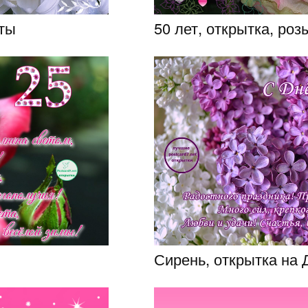
еты
50 лет, открытка, роз
Сирень, открытка на