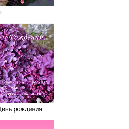
ы
 День рождения