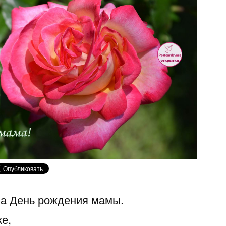
 на День рождения мамы.
е,