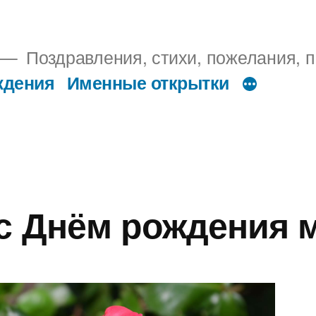
Поздравления, стихи, пожелания, п
ждения
Именные открытки
с Днём рождения 