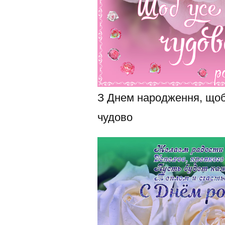
З Днем народження, щоб
чудово