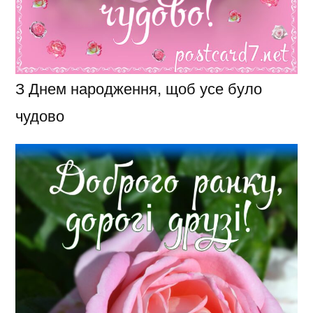
З Днем народження, щоб усе було
чудово