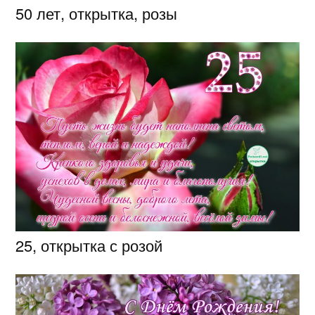
50 лет, открытка, розы
25, открытка с розой