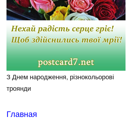
З Днем народження, різнокольорові
троянди
Главная