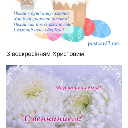
З воскресінням Христовим