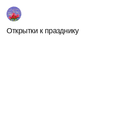
Перейти
к
содержимому
Открытки к празднику