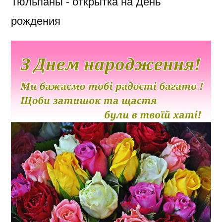
Тюльпаны - открытка на День
рождения