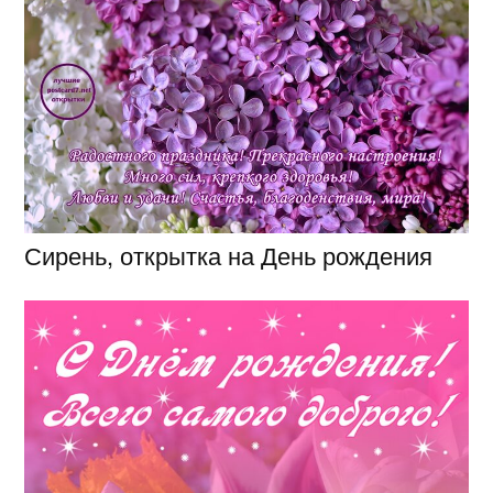
Сирень, открытка на День рождения